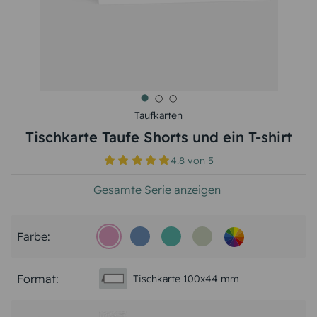
Taufkarten
Tischkarte Taufe Shorts und ein T-shirt
4.8
von
5
Gesamte Serie anzeigen
Farbe:
Format:
Tischkarte 100x44 mm