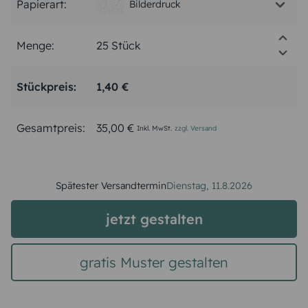
Papierart:
Bilderdruck
Menge:
Stückpreis:
1,40 €
Gesamtpreis:
35,00 €
Inkl. MwSt.
zzgl. Versand
Spätester Versandtermin
Dienstag,
11.8.2026
jetzt gestalten
gratis Muster gestalten