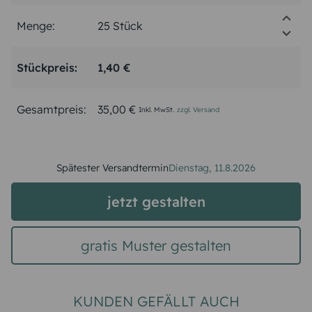
Menge:
Stückpreis:
1,40 €
Gesamtpreis:
35,00 €
Inkl. MwSt.
zzgl. Versand
Spätester Versandtermin
Dienstag,
11.8.2026
jetzt gestalten
gratis Muster gestalten
KUNDEN GEFÄLLT AUCH