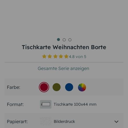
Tischkarte Weihnachten Borte
4.8
von
5
Gesamte Serie anzeigen
Farbe:
Format:
Tischkarte 100x44 mm
Papierart:
Bilderdruck