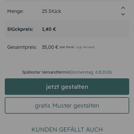
Menge:
Stückpreis:
1,40 €
Gesamtpreis:
35,00 €
Inkl. MwSt.
zzgl. Versand
Spätester Versandtermin
Donnerstag,
6.8.2026
jetzt gestalten
gratis Muster gestalten
KUNDEN GEFÄLLT AUCH