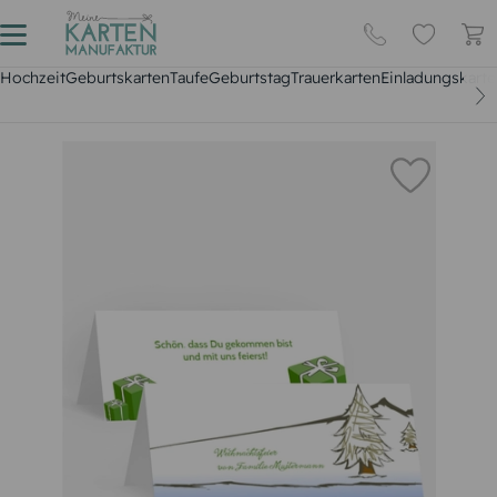
Hochzeit
Geburtskarten
Taufe
Geburtstag
Trauerkarten
Einladungskarte