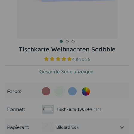
Tischkarte Weihnachten Scribble
4.8
von
5
Gesamte Serie anzeigen
Farbe:
Format:
Tischkarte 100x44 mm
Papierart:
Bilderdruck