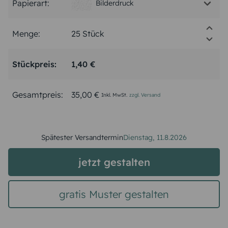
Papierart:
Bilderdruck
Menge:
Stückpreis:
1,40 €
Gesamtpreis:
35,00 €
Inkl. MwSt.
zzgl. Versand
Spätester Versandtermin
Dienstag,
11.8.2026
jetzt gestalten
gratis Muster gestalten