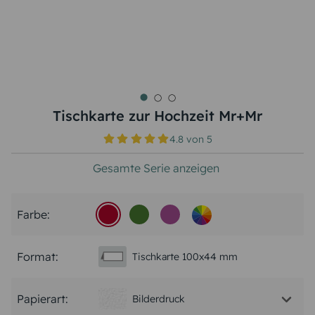
Tischkarte zur Hochzeit Mr+Mr
4.8
von
5
Gesamte Serie anzeigen
Farbe:
Format:
Tischkarte 100x44 mm
Papierart:
Bilderdruck