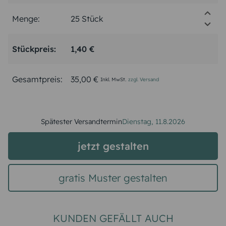
Menge:
Stückpreis:
1,40 €
Gesamtpreis:
35,00 €
Inkl. MwSt.
zzgl. Versand
Spätester Versandtermin
Dienstag,
11.8.2026
jetzt gestalten
gratis Muster gestalten
KUNDEN GEFÄLLT AUCH