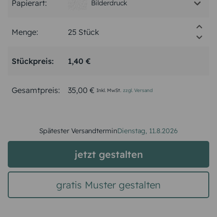
Papierart:
Bilderdruck
Menge:
Stückpreis:
1,40 €
Gesamtpreis:
35,00 €
Inkl. MwSt.
zzgl. Versand
Spätester Versandtermin
Dienstag,
11.8.2026
jetzt gestalten
gratis Muster gestalten