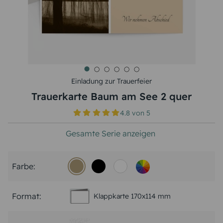
Einladung zur Trauerfeier
Trauerkarte Baum am See 2 quer
4.8
von
5
Gesamte Serie anzeigen
Farbe:
Format:
Klappkarte 170x114 mm