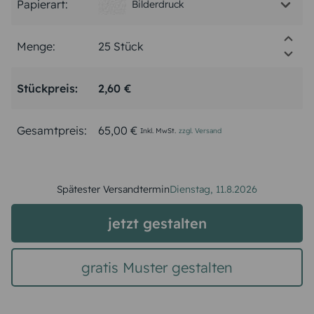
Papierart:
Bilderdruck
Menge:
Stückpreis:
2,60 €
Gesamtpreis:
65,00 €
Inkl. MwSt.
zzgl. Versand
Spätester Versandtermin
Dienstag,
11.8.2026
jetzt gestalten
gratis Muster gestalten