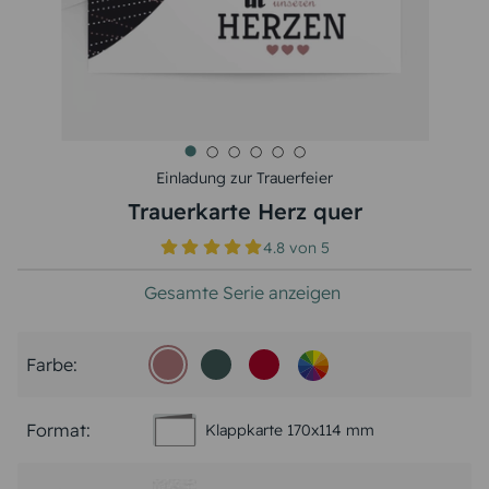
Einladung zur Trauerfeier
Trauerkarte Herz quer
4.8
von
5
Gesamte Serie anzeigen
Farbe:
Format:
Klappkarte 170x114 mm