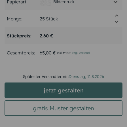
Papierart:
Bilderdruck
Menge:
Stückpreis:
2,60 €
Gesamtpreis:
65,00 €
Inkl. MwSt.
zzgl. Versand
Spätester Versandtermin
Dienstag,
11.8.2026
jetzt gestalten
gratis Muster gestalten