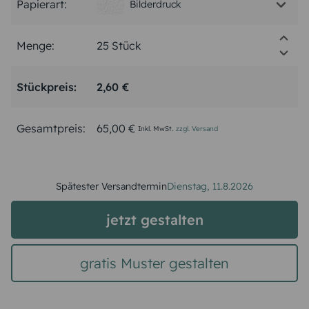
Papierart:
Bilderdruck
Menge:
Stückpreis:
2,60 €
Gesamtpreis:
65,00 €
Inkl. MwSt.
zzgl. Versand
Spätester Versandtermin
Dienstag,
11.8.2026
jetzt gestalten
gratis Muster gestalten