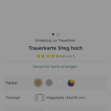
Einladung zur Trauerfeier
Trauerkarte Steg hoch
4.8
von
5
Gesamte Serie anzeigen
Farbe:
Format:
Klappkarte 114x170 mm