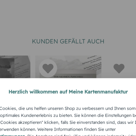
KUNDEN GEFÄLLT AUCH
Herzlich willkommen auf Meine Kartenmanufaktur
UR
EINLADUNG ZUR
EINLADUNG
ookies, die uns helfen unseren Shop zu verbessern und Ihnen som
TRAUERFEIER
TRAUERFEIE
 optimales Kundenerlebnis zu bieten. Sie können die Einstellungen b
e Himmel
Trauerkarte Steg quer
Trauerkar
e Cookies akzeptieren" klicken, falls Sie einverstanden sind, dass wir
Foto zum
rwenden können. Weitere Informationen finden Sie unter