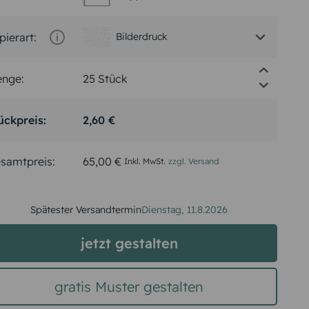
pierart:
Bilderdruck
nge:
ückpreis:
2,60 €
samtpreis:
65,00 €
Inkl. MwSt.
zzgl. Versand
Spätester Versandtermin
Dienstag,
11.8.2026
jetzt gestalten
gratis Muster gestalten