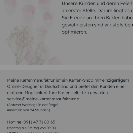
Unsere Kunden und deren Feierli
an erster Stelle. Darum liegt es
Sie Freude an Ihren Karten hab
gewährleisten sind wir stets be
optimieren.
Meine Kartenmanufaktur ist ein Karten-Shop mit einzigartigem
Online-Designer in Deutschland und bietet den Kunden eine
einfache Möglichkeit Ihre Karten selbst zu gestalten.
service@meine-kartenmanufaktur.de
(Antwort Werktags in der Regel
innerhalb von 24 Stunden)
Hotline:
0911 47 71 80 65
(Montag bis Freitag von 09:00 –