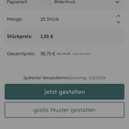
Papierart:
Bilderdruck
Menge:
Stückpreis:
1,55 €
Gesamtpreis:
38,75 €
Inkl. MwSt.
zzgl. Versand
Spätester Versandtermin
Dienstag,
11.8.2026
jetzt gestalten
gratis Muster gestalten