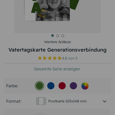
Weitere Anlässe
Vatertagskarte Generationsverbindung
4.8
von
5
Gesamte Serie anzeigen
Farbe:
Format:
Postkarte 105x148 mm