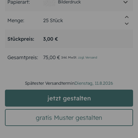
Papierart:
Bilderdruck
Menge:
Stückpreis:
3,00 €
Gesamtpreis:
75,00 €
Inkl. MwSt.
zzgl. Versand
Spätester Versandtermin
Dienstag,
11.8.2026
jetzt gestalten
gratis Muster gestalten