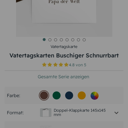
Vatertagskarte
Vatertagskarten Buschiger Schnurrbart
4.8
von
5
Gesamte Serie anzeigen
Farbe:
Doppel-Klappkarte 145x145
Format:
mm