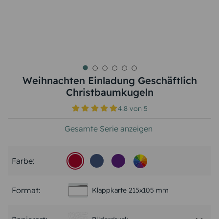
Weihnachten Einladung Geschäftlich
Christbaumkugeln
4.8
von
5
Gesamte Serie anzeigen
Farbe:
Format:
Klappkarte 215x105 mm