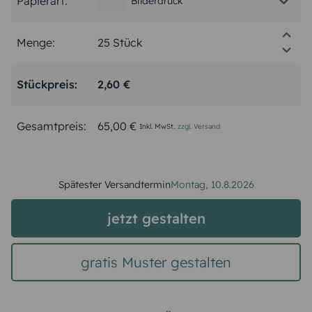
Papierart:
Bilderdruck
Menge:
Stückpreis:
2,60 €
Gesamtpreis:
65,00 €
Inkl. MwSt.
zzgl. Versand
Spätester Versandtermin
Montag,
10.8.2026
jetzt gestalten
gratis Muster gestalten