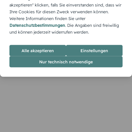
gestaltete Kreidetafel – kreativ, herzlich und charmant.
akzeptieren" klicken, falls Sie einverstanden sind, dass wir
Ihre Cookies für diesen Zweck verwenden können.
Weitere Informationen finden Sie unter
Datenschutzbestimmungen
. Die Angaben sind freiwillig
und können jederzeit widerrufen werden.
Alle akzeptieren
Einstellungen
Nur technisch notwendige