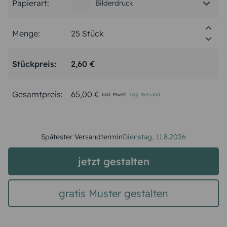
Papierart:
Bilderdruck
Menge:
Stückpreis:
2,60 €
Gesamtpreis:
65,00 €
Inkl. MwSt.
zzgl. Versand
Spätester Versandtermin
Dienstag,
11.8.2026
jetzt gestalten
gratis Muster gestalten