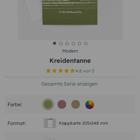
Modern
Kreidentanne
4.8
von
5
Gesamte Serie anzeigen
Farbe:
Format:
Klappkarte 105x148 mm