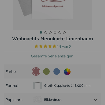
Weihnachts Menükarte Linienbaum
4.8
von
5
Gesamte Serie anzeigen
Farbe:
Format:
Groß-Klappkarte 148x210 mm
Papierart:
Bilderdruck