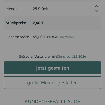
Menge:
Stückpreis:
2,60 €
Gesamtpreis:
65,00 €
Inkl. MwSt.
zzgl. Versand
Spätester Versandtermin
Dienstag,
11.8.2026
jetzt gestalten
gratis Muster gestalten
KUNDEN GEFÄLLT AUCH