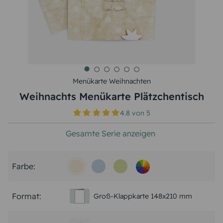
Menükarte Weihnachten
Weihnachts Menükarte Plätzchentisch
4.8
von
5
Gesamte Serie anzeigen
Farbe:
Format:
Groß-Klappkarte 148x210 mm