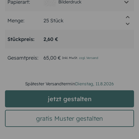
Papierart:
Bilderdruck
Menge:
Stückpreis:
2,60 €
Gesamtpreis:
65,00 €
Inkl. MwSt.
zzgl. Versand
Spätester Versandtermin
Dienstag,
11.8.2026
jetzt gestalten
gratis Muster gestalten