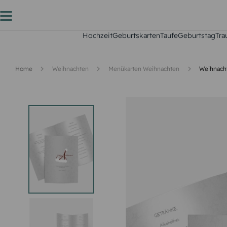
Hochzeit
Geburtskarten
Taufe
Geburtstag
Tra
Home
Weihnachten
Menükarten Weihnachten
Weihnach