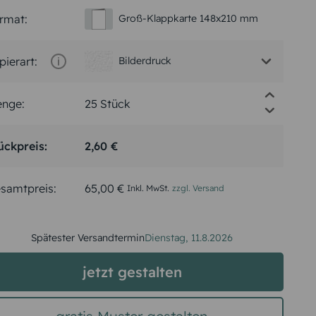
rmat:
Groß-Klappkarte 148x210 mm
pierart:
Bilderdruck
nge:
ückpreis:
2,60 €
samtpreis:
65,00 €
Inkl. MwSt.
zzgl. Versand
Spätester Versandtermin
Dienstag,
11.8.2026
jetzt gestalten