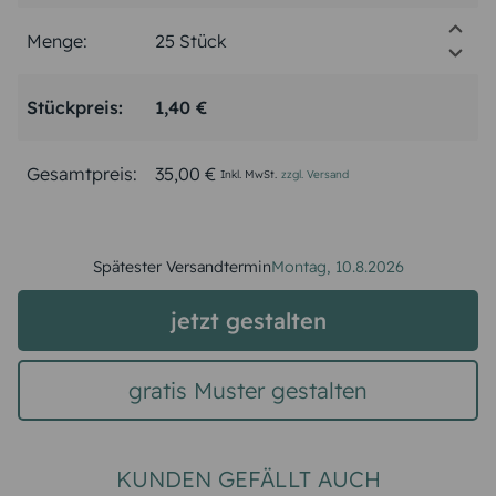
Menge:
Stückpreis:
1,40 €
Gesamtpreis:
35,00 €
Inkl. MwSt.
zzgl. Versand
Spätester Versandtermin
Montag,
10.8.2026
jetzt gestalten
gratis Muster gestalten
KUNDEN GEFÄLLT AUCH