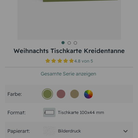
Weihnachts Tischkarte Kreidentanne
4.8
von
5
Gesamte Serie anzeigen
Farbe:
Format:
Tischkarte 100x44 mm
Papierart:
Bilderdruck