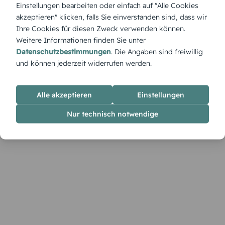
stammen. Umgeben von leuchtenden Sternen lädt er Gäste
Einstellungen bearbeiten oder einfach auf "Alle Cookies
ein, Platz zu nehmen und den Zauber der Weihnacht zu
akzeptieren" klicken, falls Sie einverstanden sind, dass wir
genießen.
Ihre Cookies für diesen Zweck verwenden können.
Weitere Informationen finden Sie unter
Datenschutzbestimmungen
. Die Angaben sind freiwillig
und können jederzeit widerrufen werden.
Alle akzeptieren
Einstellungen
Nur technisch notwendige