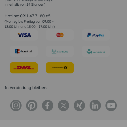
innerhalb von 24 Stunden)
Weihnachtsgedichte
Valentinstag Sprüche
Liebessprüche
Hotline:
0911 47 71 80 65
Geburtstagssprüche
(Montag bis Freitag von 09:00 –
Trauersprüche
12:00 Uhr und 13:00 – 17:00 Uhr)
Hochzeitstag Sprüche
Konfirmation Glückwünsche
Sprüche zur Geburt
In Verbindung bleiben: