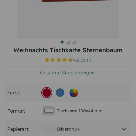
Weihnachts Tischkarte Sternenbaum
4.8
von
5
Gesamte Serie anzeigen
Farbe:
Format:
Tischkarte 100x44 mm
Papierart:
Bilderdruck