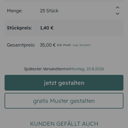
Menge:
Stückpreis:
1,40 €
Gesamtpreis:
35,00 €
Inkl. MwSt.
zzgl. Versand
Spätester Versandtermin
Montag,
10.8.2026
jetzt gestalten
gratis Muster gestalten
KUNDEN GEFÄLLT AUCH