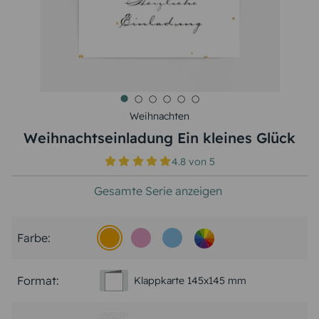
Weihnachten
Weihnachtseinladung Ein kleines Glück
4.8
von
5
Gesamte Serie anzeigen
Farbe:
Format:
Klappkarte 145x145 mm