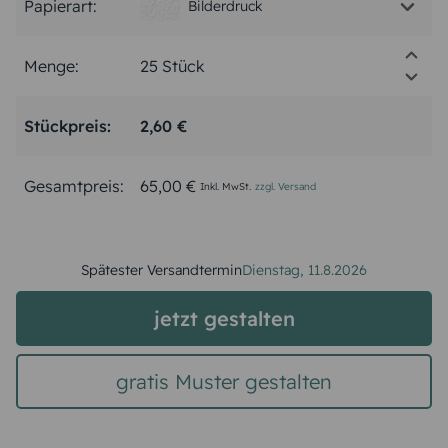
Papierart:
Bilderdruck
Menge:
Stückpreis:
2,60 €
Gesamtpreis:
65,00 €
Inkl. MwSt.
zzgl. Versand
Spätester Versandtermin
Dienstag,
11.8.2026
jetzt gestalten
gratis Muster gestalten