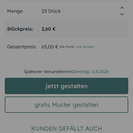
Menge:
Stückpreis:
2,60 €
Gesamtpreis:
65,00 €
Inkl. MwSt.
zzgl. Versand
Spätester Versandtermin
Dienstag,
11.8.2026
jetzt gestalten
gratis Muster gestalten
KUNDEN GEFÄLLT AUCH