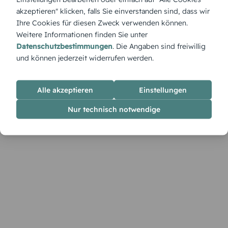
geschmackvoll wirkt – ideal für geschäftliche Einladungen.
akzeptieren" klicken, falls Sie einverstanden sind, dass wir
Ihre Cookies für diesen Zweck verwenden können.
Weitere Informationen finden Sie unter
Datenschutzbestimmungen
. Die Angaben sind freiwillig
und können jederzeit widerrufen werden.
Alle akzeptieren
Einstellungen
Nur technisch notwendige