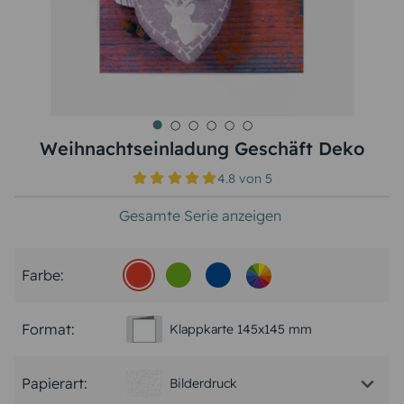
Weihnachtseinladung Geschäft Deko
4.8
von
5
Gesamte Serie anzeigen
Farbe:
Format:
Klappkarte 145x145 mm
Papierart:
Bilderdruck