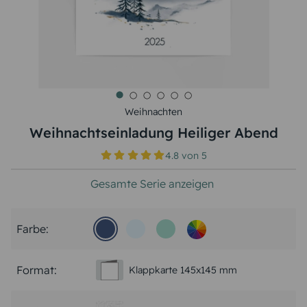
Weihnachten
Weihnachtseinladung Heiliger Abend
4.8
von
5
Gesamte Serie anzeigen
Farbe:
Format:
Klappkarte 145x145 mm