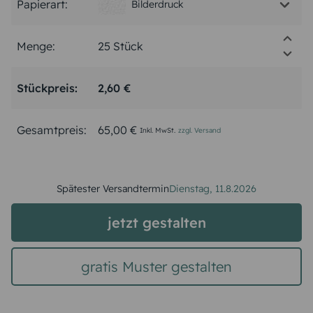
Papierart:
Bilderdruck
Menge:
Stückpreis:
2,60 €
Gesamtpreis:
65,00 €
Inkl. MwSt.
zzgl. Versand
Spätester Versandtermin
Dienstag,
11.8.2026
jetzt gestalten
gratis Muster gestalten