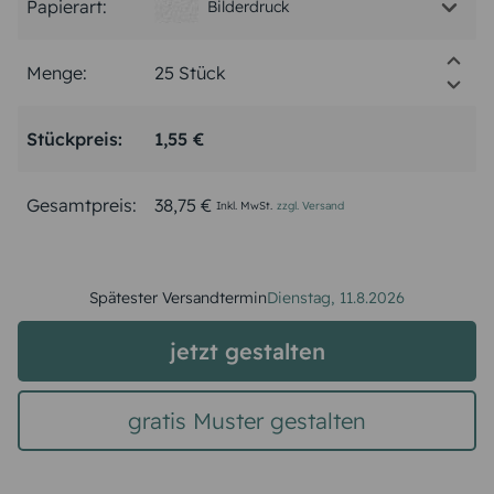
Papierart:
Bilderdruck
Menge:
Stückpreis:
1,55 €
Gesamtpreis:
38,75 €
Inkl. MwSt.
zzgl. Versand
Spätester Versandtermin
Dienstag,
11.8.2026
jetzt gestalten
gratis Muster gestalten