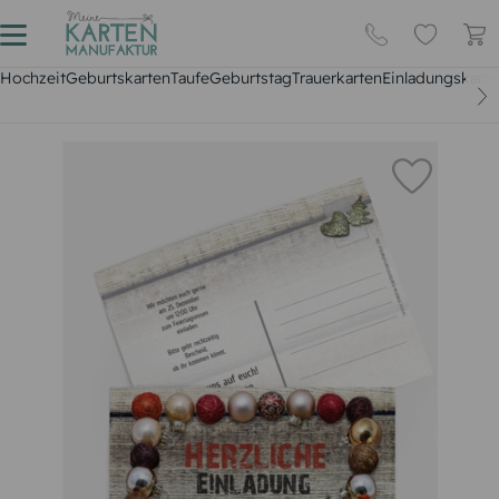
Hochzeit
Geburtskarten
Taufe
Geburtstag
Trauerkarten
Einladungskarte