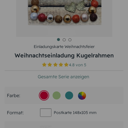
Einladungskarte Weihnachtsfeier
Weihnachtseinladung Kugelrahmen
4.8
von
5
Gesamte Serie anzeigen
Farbe:
Format:
Postkarte 148x105 mm