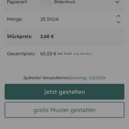
Papierart:
Bilderdruck
Menge:
Stückpreis:
2,60 €
Gesamtpreis:
65,00 €
Inkl. MwSt.
zzgl. Versand
Spätester Versandtermin
Dienstag,
11.8.2026
jetzt gestalten
gratis Muster gestalten