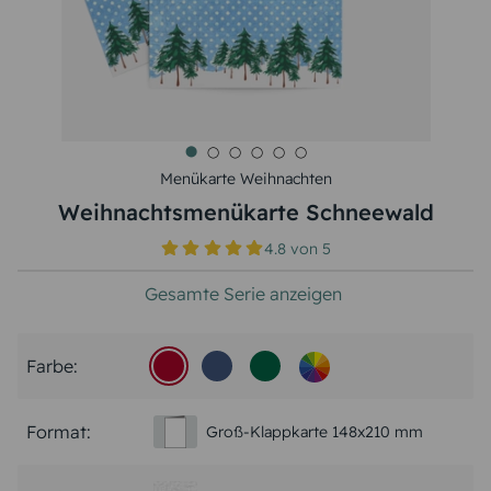
Menükarte Weihnachten
Weihnachtsmenükarte Schneewald
4.8
von
5
Gesamte Serie anzeigen
Farbe:
Format:
Groß-Klappkarte 148x210 mm