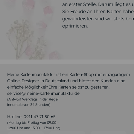
an erster Stelle. Darum liegt es
Sie Freude an Ihren Karten hab
gewährleisten sind wir stets be
optimieren.
Meine Kartenmanufaktur ist ein Karten-Shop mit einzigartigem
Online-Designer in Deutschland und bietet den Kunden eine
einfache Möglichkeit Ihre Karten selbst zu gestalten.
service@meine-kartenmanufaktur.de
(Antwort Werktags in der Regel
innerhalb von 24 Stunden)
Hotline:
0911 47 71 80 65
(Montag bis Freitag von 09:00 –
12:00 Uhr und 13:00 – 17:00 Uhr)