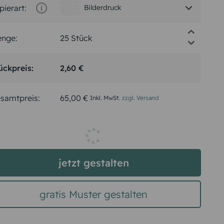
pierart:
Bilderdruck
nge:
ückpreis:
2,60 €
samtpreis:
65,00 €
Inkl. MwSt.
zzgl. Versand
Spätester Versandtermin
Montag,
10.8.2026
jetzt gestalten
gratis Muster gestalten