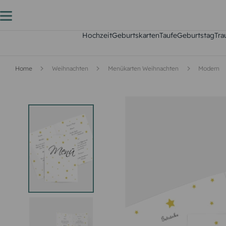
Hochzeit
Geburtskarten
Taufe
Geburtstag
Tra
Home
Weihnachten
Menükarten Weihnachten
Modern