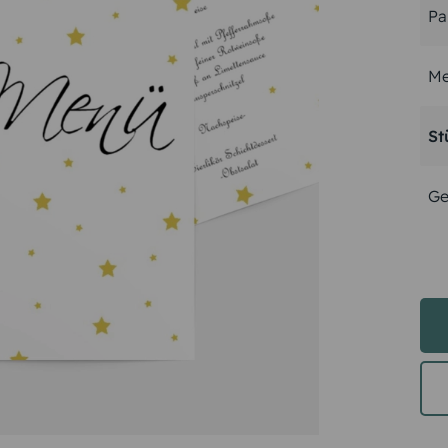
Pa
Me
St
Ge