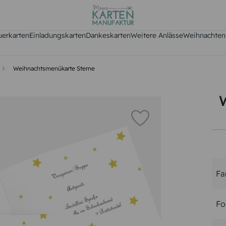
uerkarten
Einladungskarten
Dankeskarten
Weitere Anlässe
Weihnachten
Weihnachtsmenükarte Sterne
Fa
Fo