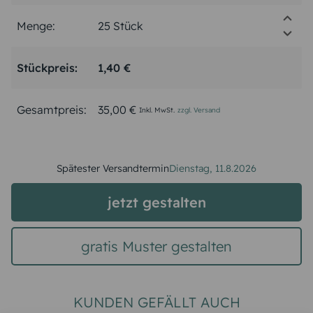
Menge:
Stückpreis:
1,40 €
Gesamtpreis:
35,00 €
Inkl. MwSt.
zzgl. Versand
Spätester Versandtermin
Dienstag,
11.8.2026
jetzt gestalten
gratis Muster gestalten
KUNDEN GEFÄLLT AUCH