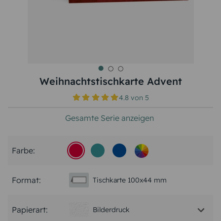
Weihnachtstischkarte Advent
4.8
von
5
Gesamte Serie anzeigen
Farbe:
Format:
Tischkarte 100x44 mm
Papierart:
Bilderdruck