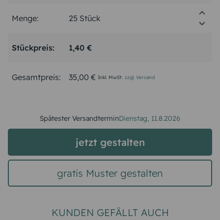
Menge:
Stückpreis:
1,40 €
Gesamtpreis:
35,00 €
Inkl. MwSt.
zzgl. Versand
Spätester Versandtermin
Dienstag,
11.8.2026
jetzt gestalten
gratis Muster gestalten
KUNDEN GEFÄLLT AUCH