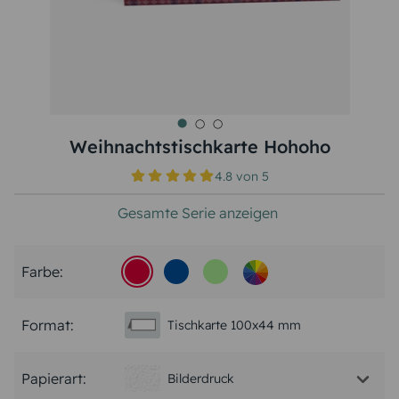
Weihnachtstischkarte Hohoho
4.8
von
5
Gesamte Serie anzeigen
Farbe:
Format:
Tischkarte 100x44 mm
Papierart:
Bilderdruck