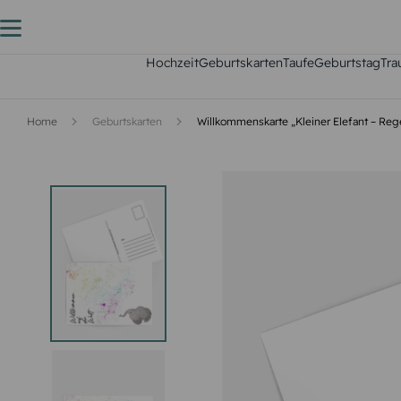
Hochzeit
Geburtskarten
Taufe
Geburtstag
Tra
Home
Geburtskarten
Willkommenskarte „Kleiner Elefant – Re