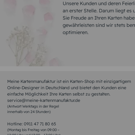
Unsere Kunden und deren Feierli
an erster Stelle. Darum liegt es
Sie Freude an Ihren Karten hab
gewährleisten sind wir stets be
optimieren.
Meine Kartenmanufaktur ist ein Karten-Shop mit einzigartigem
Online-Designer in Deutschland und bietet den Kunden eine
einfache Möglichkeit Ihre Karten selbst zu gestalten.
service@meine-kartenmanufaktur.de
(Antwort Werktags in der Regel
innerhalb von 24 Stunden)
Hotline:
0911 47 71 80 65
(Montag bis Freitag von 09:00 –