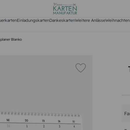
uerkarten
Einladungskarten
Dankeskarten
Weitere Anlässe
Weihnachten
planer Blanko
Fa