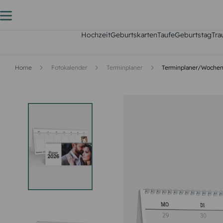
Hochzeit
Geburtskarten
Taufe
Geburtstag
Tra
Home
Fotokalender
Terminplaner
Terminplaner/Wochen