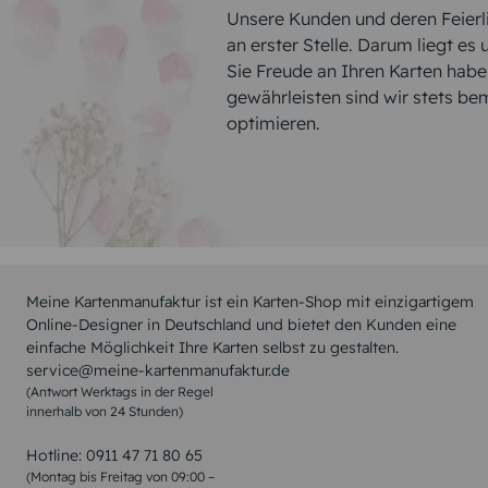
Unsere Kunden und deren Feierli
an erster Stelle. Darum liegt es
Sie Freude an Ihren Karten hab
gewährleisten sind wir stets be
optimieren.
Meine Kartenmanufaktur ist ein Karten-Shop mit einzigartigem
Online-Designer in Deutschland und bietet den Kunden eine
einfache Möglichkeit Ihre Karten selbst zu gestalten.
service@meine-kartenmanufaktur.de
(Antwort Werktags in der Regel
innerhalb von 24 Stunden)
Hotline:
0911 47 71 80 65
(Montag bis Freitag von 09:00 –