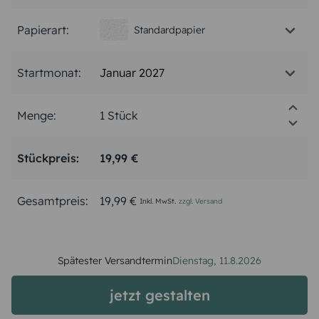
Papierart:
Standardpapier
Januar 2027
Startmonat:
Menge:
Stückpreis:
19,99 €
Gesamtpreis:
19,99 €
Inkl. MwSt.
zzgl. Versand
Spätester Versandtermin
Dienstag,
11.8.2026
jetzt gestalten