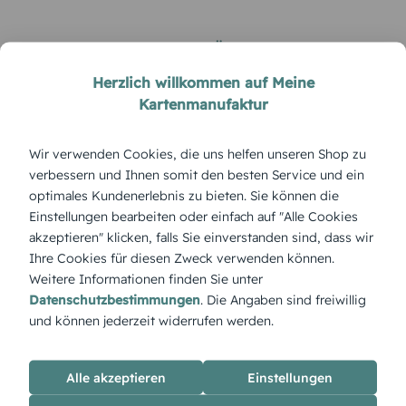
KUNDEN GEFÄLLT AUCH
Herzlich willkommen auf Meine
Kartenmanufaktur
Wir verwenden Cookies, die uns helfen unseren Shop zu
verbessern und Ihnen somit den besten Service und ein
optimales Kundenerlebnis zu bieten. Sie können die
Einstellungen bearbeiten oder einfach auf "Alle Cookies
akzeptieren" klicken, falls Sie einverstanden sind, dass wir
WOCHENKALENDER
WOCHENKALENDER
Ihre Cookies für diesen Zweck verwenden können.
Tischkalender Blanko
Farbenspiel
Weitere Informationen finden Sie unter
Datenschutzbestimmungen
. Die Angaben sind freiwillig
und können jederzeit widerrufen werden.
Alle akzeptieren
Einstellungen
ÜBERBLICK: