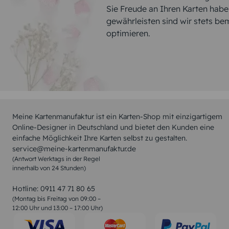
Sie Freude an Ihren Karten hab
gewährleisten sind wir stets be
optimieren.
Meine Kartenmanufaktur ist ein Karten-Shop mit einzigartigem
Online-Designer in Deutschland und bietet den Kunden eine
einfache Möglichkeit Ihre Karten selbst zu gestalten.
service@meine-kartenmanufaktur.de
(Antwort Werktags in der Regel
innerhalb von 24 Stunden)
Hotline:
0911 47 71 80 65
(Montag bis Freitag von 09:00 –
12:00 Uhr und 13:00 – 17:00 Uhr)