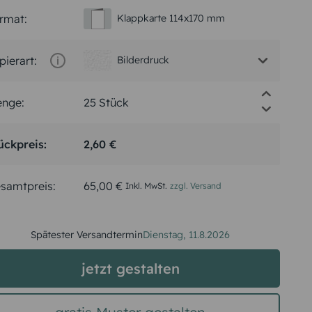
rmat:
Klappkarte 114x170 mm
pierart:
Bilderdruck
nge:
ückpreis:
2,60 €
samtpreis:
65,00 €
Inkl. MwSt.
zzgl. Versand
Spätester Versandtermin
Dienstag,
11.8.2026
jetzt gestalten