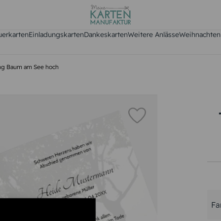
uerkarten
Einladungskarten
Dankeskarten
Weitere Anlässe
Weihnachten
ng Baum am See hoch
Fa