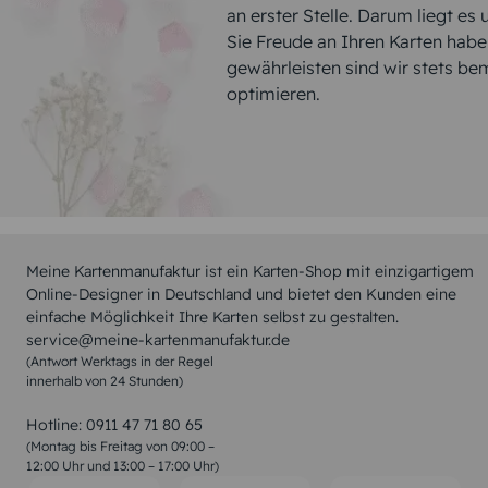
an erster Stelle. Darum liegt es
Sie Freude an Ihren Karten hab
gewährleisten sind wir stets be
optimieren.
Meine Kartenmanufaktur ist ein Karten-Shop mit einzigartigem
Online-Designer in Deutschland und bietet den Kunden eine
einfache Möglichkeit Ihre Karten selbst zu gestalten.
service@meine-kartenmanufaktur.de
(Antwort Werktags in der Regel
innerhalb von 24 Stunden)
Hotline:
0911 47 71 80 65
(Montag bis Freitag von 09:00 –
12:00 Uhr und 13:00 – 17:00 Uhr)