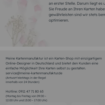
an erster Stelle. Darum liegt es
Sie Freude an Ihren Karten hab
gewährleisten sind wir stets be
optimieren.
Meine Kartenmanufaktur ist ein Karten-Shop mit einzigartigem
Online-Designer in Deutschland und bietet den Kunden eine
einfache Möglichkeit Ihre Karten selbst zu gestalten.
service@meine-kartenmanufaktur.de
(Antwort Werktags in der Regel
innerhalb von 24 Stunden)
Hotline:
0911 47 71 80 65
(Montag bis Freitag von 09:00 –
12:00 Uhr und 13:00 – 17:00 Uhr)