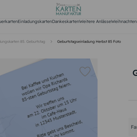
uerkarten
Einladungskarten
Dankeskarten
Weitere Anlässe
Weihnachten
dungskarten 85. Geburtstag
Geburtstagseinladung Herbst 85 Foto
Fa