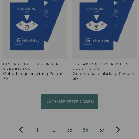
EINLADUNG ZUM RUNDEN
EINLADUNG ZUM RUNDEN
GEBURTSTAG
GEBURTSTAG
Geburtstagseinladung Parkuhr
Geburtstagseinladung Parkuhr
70
60
NÄCHSTE SEITE LADEN
1
...
35
36
37