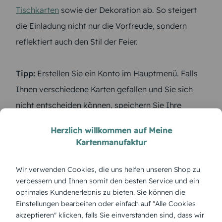
Tischkarten
sowie der Dekoration ab. So steigert
die Einladung nicht nur die Vorfreude, sondern
reflektiert auch den Stil der Feier.
Tipp:
Erstellen Sie ein Konto im Hauptmenü. Falls
Ihnen verschiedene Karten gefallen und Sie sich
nicht entscheiden können, speichern Sie Ihre
Favoriten auf dem Merkzettel.
Herzlich willkommen auf Meine
Kartenmanufaktur
Wir verwenden Cookies, die uns helfen unseren Shop zu
verbessern und Ihnen somit den besten Service und ein
optimales Kundenerlebnis zu bieten. Sie können die
Einstellungen bearbeiten oder einfach auf "Alle Cookies
akzeptieren" klicken, falls Sie einverstanden sind, dass wir