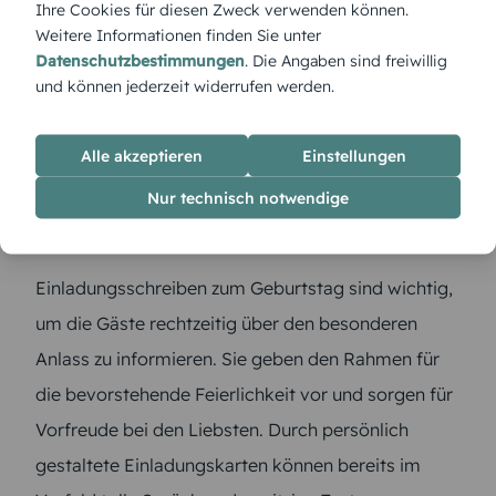
Ihre Cookies für diesen Zweck verwenden können.
Weitere Informationen finden Sie unter
Datenschutzbestimmungen
. Die Angaben sind freiwillig
und können jederzeit widerrufen werden.
Alle akzeptieren
Einstellungen
Nur technisch notwendige
Warum sind Einladungen zum runden
Geburtstag wichtig?
Einladungsschreiben zum Geburtstag sind wichtig,
um die Gäste rechtzeitig über den besonderen
Anlass zu informieren. Sie geben den Rahmen für
die bevorstehende Feierlichkeit vor und sorgen für
Vorfreude bei den Liebsten. Durch persönlich
gestaltete Einladungskarten können bereits im