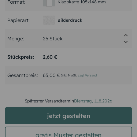
Format:
Klappkarte 105x148 mm
Papierart:
Bilderdruck
Menge:
Stückpreis:
2,60 €
Gesamtpreis:
65,00 €
Inkl. MwSt.
zzgl. Versand
Spätester Versandtermin
Dienstag,
11.8.2026
jetzt gestalten
gratis Muster gestalten