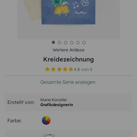
Weitere Anlässe
Kreidezeichnung
4.8
von
5
Gesamte Serie anzeigen
Marie Künstler
Erstellt von:
Grafikdesignerin
Farbe: