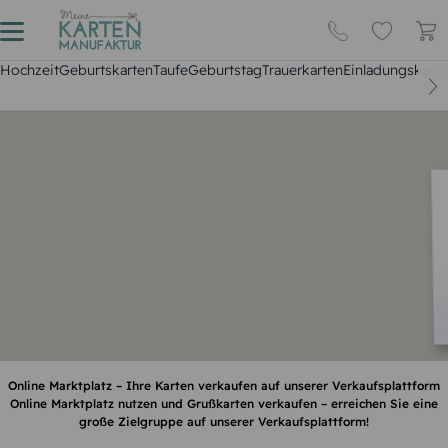
Hochzeit
Geburtskarten
Taufe
Geburtstag
Trauerkarten
Einladungskarte
Online Marktplatz – Ihre Karten verkaufen auf unserer Verkaufsplattform
Online Marktplatz nutzen und Grußkarten verkaufen – erreichen Sie eine
große Zielgruppe auf unserer Verkaufsplattform!