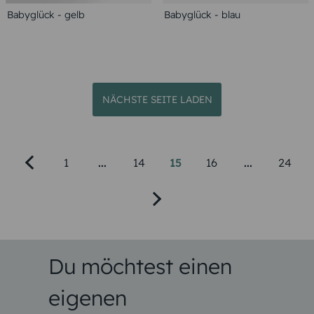
Babyglück - gelb
Babyglück - blau
NÄCHSTE SEITE LADEN
1
...
14
15
16
...
24
Du möchtest einen
eigenen