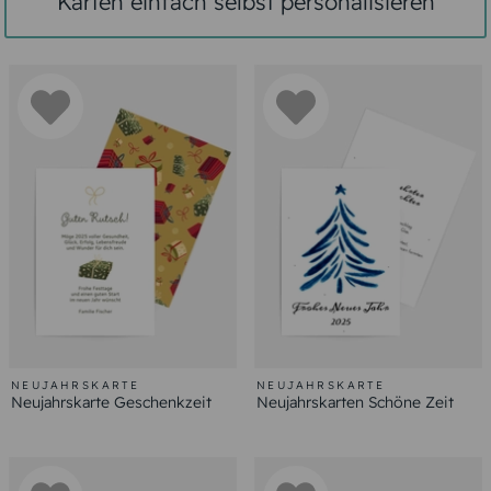
Karten einfach selbst personalisieren
NEUJAHRSKARTE
NEUJAHRSKARTE
Neujahrskarte Geschenkzeit
Neujahrskarten Schöne Zeit