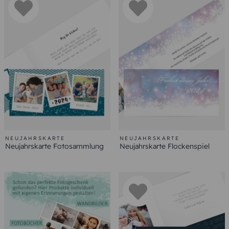
NEUJAHRSKARTE
NEUJAHRSKARTE
Neujahrskarte Fotosammlung
Neujahrskarte Flockenspiel