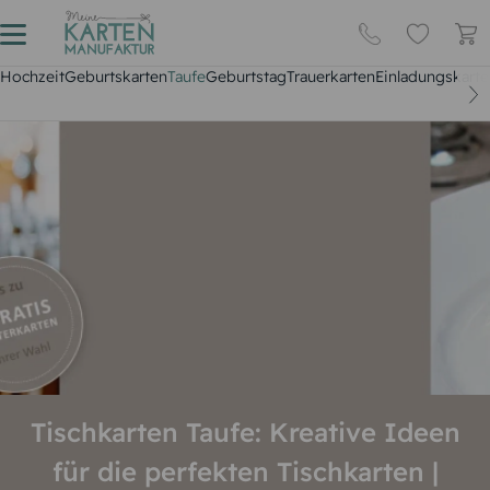
Hochzeit
Geburtskarten
Taufe
Geburtstag
Trauerkarten
Einladungskarte
Tischkarten Taufe: Kreative Ideen
für die perfekten Tischkarten |