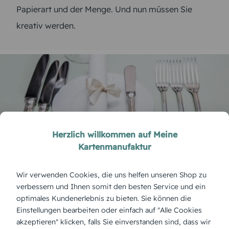
Papierart und der Menge. Und nun müssen Sie
kreativ werden.
Herzlich willkommen auf Meine
Kartenmanufaktur
Wir verwenden Cookies, die uns helfen unseren Shop zu
Tischkarten zur Taufe – lassen Sie
verbessern und Ihnen somit den besten Service und ein
Ihrer Fantasie freien Lauf
optimales Kundenerlebnis zu bieten. Sie können die
Einstellungen bearbeiten oder einfach auf "Alle Cookies
Mit eigenen Fotos oder Grafiken, mit kurzen Texten
akzeptieren" klicken, falls Sie einverstanden sind, dass wir