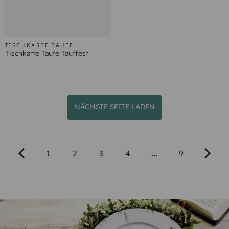
TISCHKARTE TAUFE
Tischkarte Taufe Tauffest
NÄCHSTE SEITE LADEN
1
2
3
4
...
9