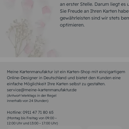
an erster Stelle. Darum liegt es
Sie Freude an Ihren Karten hab
gewährleisten sind wir stets be
optimieren.
Meine Kartenmanufaktur ist ein Karten-Shop mit einzigartigem
Online-Designer in Deutschland und bietet den Kunden eine
einfache Möglichkeit Ihre Karten selbst zu gestalten.
service@meine-kartenmanufaktur.de
(Antwort Werktags in der Regel
innerhalb von 24 Stunden)
Hotline:
0911 47 71 80 65
(Montag bis Freitag von 09:00 –
12:00 Uhr und 13:00 – 17:00 Uhr)