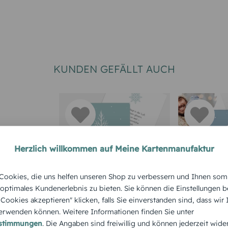
KUNDEN GEFÄLLT AUCH
Herzlich willkommen auf Meine Kartenmanufaktur
WEIHNACHTSGRUSSKARTE
WEIHNACHT
ookies, die uns helfen unseren Shop zu verbessern und Ihnen som
rsch
Feiertagssymbol
Waldgesc
 optimales Kundenerlebnis zu bieten. Sie können die Einstellungen b
e Cookies akzeptieren" klicken, falls Sie einverstanden sind, dass wir
rwenden können. Weitere Informationen finden Sie unter
estimmungen
. Die Angaben sind freiwillig und können jederzeit wide