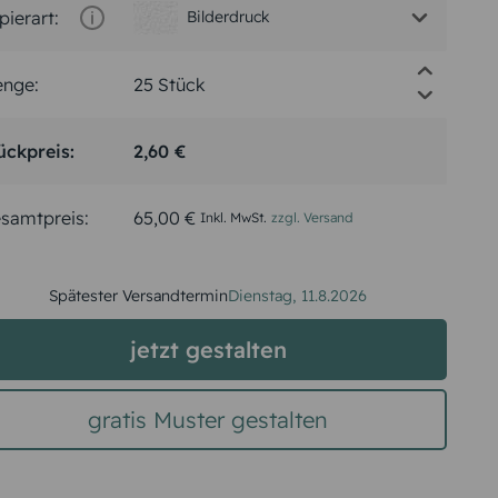
pierart:
Bilderdruck
nge:
ückpreis:
2,60 €
samtpreis:
65,00 €
Inkl. MwSt.
zzgl. Versand
Spätester Versandtermin
Dienstag,
11.8.2026
jetzt gestalten
gratis Muster gestalten