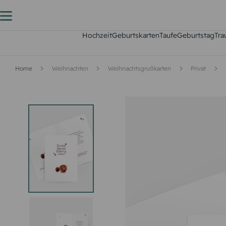
Hochzeit
Geburtskarten
Taufe
Geburtstag
Tra
Home
Weihnachten
Weihnachtsgrußkarten
Privat