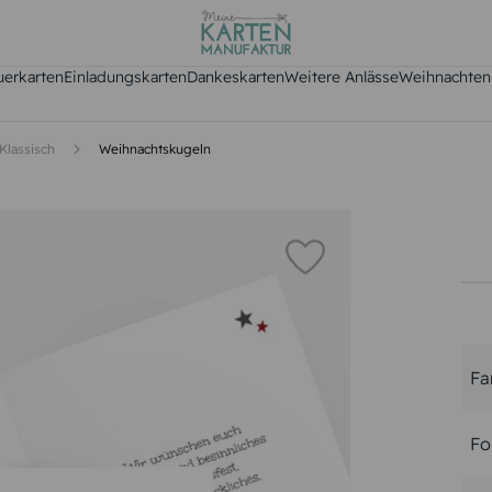
uerkarten
Einladungskarten
Dankeskarten
Weitere Anlässe
Weihnachten
Klassisch
Weihnachtskugeln
Fa
Fo