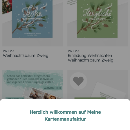
PRIVAT
PRIVAT
Weihnachtsbaum Zweig
Einladung Weihnachten
Weihnachtsbaum Zweig
Herzlich willkommen auf Meine
Kartenmanufaktur