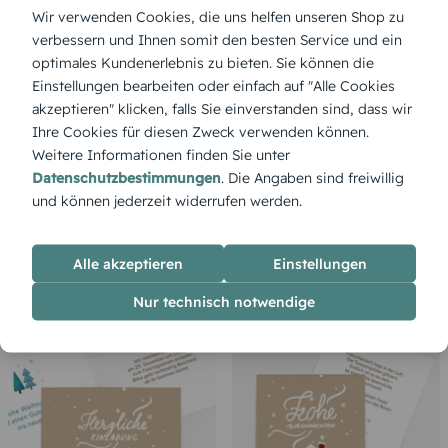
Wir verwenden Cookies, die uns helfen unseren Shop zu
verbessern und Ihnen somit den besten Service und ein
optimales Kundenerlebnis zu bieten. Sie können die
Einstellungen bearbeiten oder einfach auf "Alle Cookies
PRIVAT
Weihnachtsbaum Zweig
akzeptieren" klicken, falls Sie einverstanden sind, dass wir
Ihre Cookies für diesen Zweck verwenden können.
Weitere Informationen finden Sie unter
Datenschutzbestimmungen
. Die Angaben sind freiwillig
keine Mindestbestellmenge - wir drucken
und können jederzeit widerrufen werden.
ab einer Karte
Alle akzeptieren
Einstellungen
Nur technisch notwendige