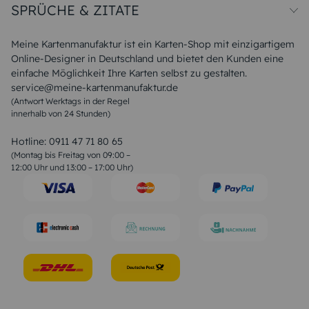
Unsere Produktion
SPRÜCHE & ZITATE
Widerrufsbelehrung
Magazin
Datenschutz
Sitemap
Alle Sprüche & Zitate
AGB
FAQ
Liebeskummer Sprüche
Meine Kartenmanufaktur ist ein Karten-Shop mit einzigartigem
Danke Sprüche
Online-Designer in Deutschland und bietet den Kunden eine
Sommer Sprüche
einfache Möglichkeit Ihre Karten selbst zu gestalten.
Muttertagssprüche
service@meine-kartenmanufaktur.de
Sprüche zur Hochzeit
(Antwort Werktags in der Regel
Sprüche zur Konfirmation & Kommunion
innerhalb von 24 Stunden)
Weihnachtsgedichte
Valentinstag Sprüche
Liebessprüche
Hotline:
0911 47 71 80 65
Geburtstagssprüche
(Montag bis Freitag von 09:00 –
Trauersprüche
12:00 Uhr und 13:00 – 17:00 Uhr)
Hochzeitstag Sprüche
Konfirmation Glückwünsche
Sprüche zur Geburt