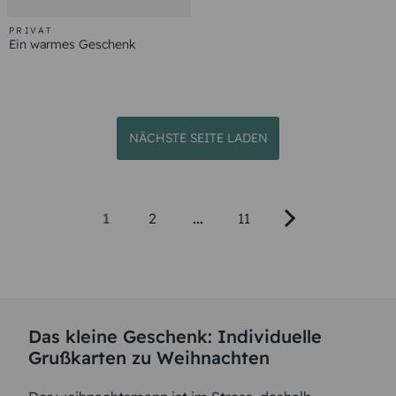
PRIVAT
Ein warmes Geschenk
NÄCHSTE SEITE LADEN
1
2
...
11
Das kleine Geschenk: Individuelle
Grußkarten zu Weihnachten