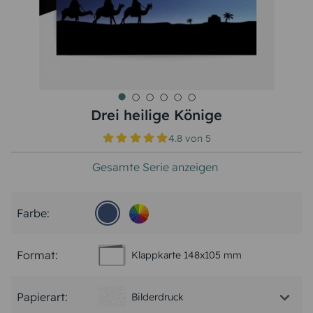
Drei heilige Könige
4.8
von
5
Gesamte Serie anzeigen
Farbe:
Format:
Klappkarte 148x105 mm
Papierart:
Bilderdruck