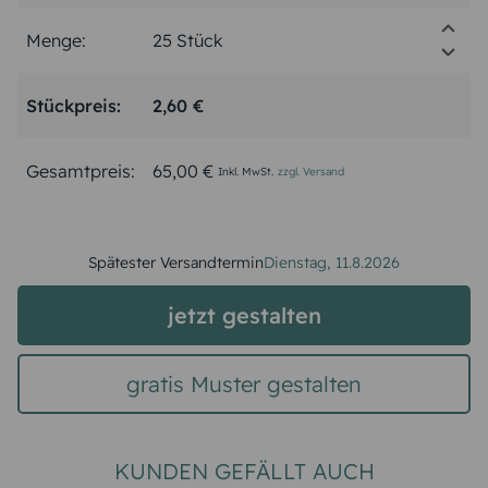
Menge:
Stückpreis:
2,60 €
Gesamtpreis:
65,00 €
Inkl. MwSt.
zzgl. Versand
Spätester Versandtermin
Dienstag,
11.8.2026
jetzt gestalten
gratis Muster gestalten
KUNDEN GEFÄLLT AUCH