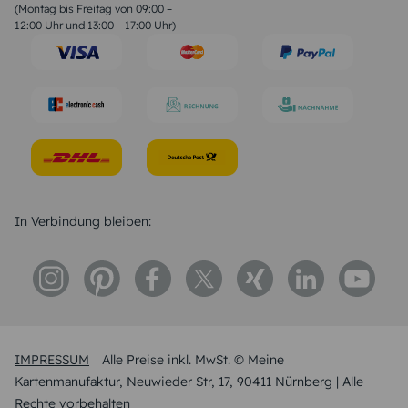
Geburtstagssprüche
(Montag bis Freitag von 09:00 –
Trauersprüche
12:00 Uhr und 13:00 – 17:00 Uhr)
Hochzeitstag Sprüche
Konfirmation Glückwünsche
Sprüche zur Geburt
In Verbindung bleiben:
IMPRESSUM
Alle Preise inkl. MwSt. © Meine
Kartenmanufaktur, Neuwieder Str, 17, 90411 Nürnberg | Alle
Rechte vorbehalten