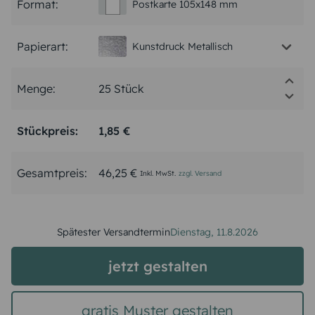
Format:
Postkarte 105x148 mm
Papierart:
Kunstdruck Metallisch
Menge:
Stückpreis:
1,85 €
Gesamtpreis:
46,25 €
Inkl. MwSt.
zzgl. Versand
Spätester Versandtermin
Dienstag,
11.8.2026
jetzt gestalten
gratis Muster gestalten