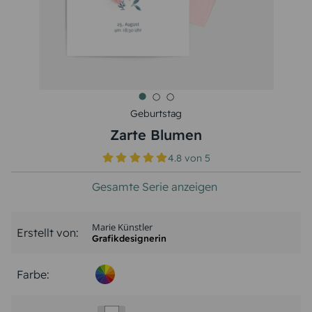
Geburtstag
Zarte Blumen
4.8
von
5
Gesamte Serie anzeigen
Marie Künstler
Erstellt von:
Grafikdesignerin
Farbe: