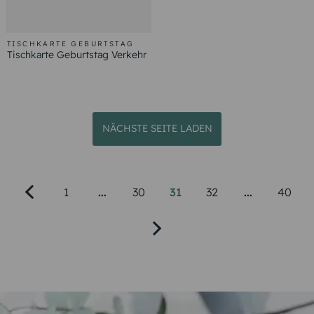
TISCHKARTE GEBURTSTAG
Tischkarte Geburtstag Verkehr
NÄCHSTE SEITE LADEN
1
...
30
31
32
...
40