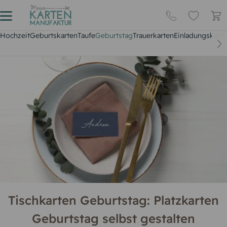
Hochzeit
Geburtskarten
Taufe
Geburtstag
Trauerkarten
Einladungskarte
Tischkarten Geburtstag: Platzkarten
Geburtstag selbst gestalten