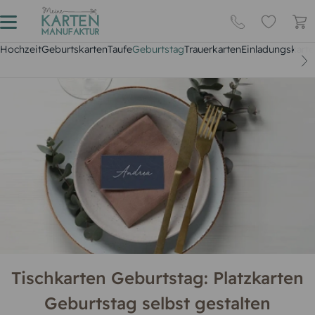
Hochzeit
Geburtskarten
Taufe
Geburtstag
Trauerkarten
Einladungskarte
Tischkarten Geburtstag: Platzkarten
Geburtstag selbst gestalten