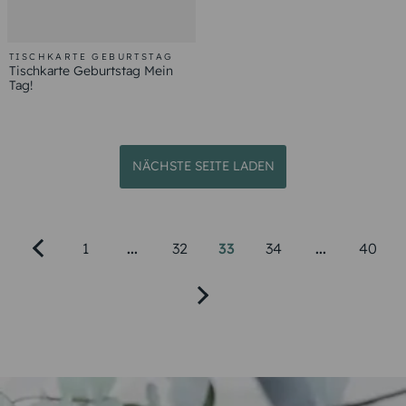
TISCHKARTE GEBURTSTAG
Tischkarte Geburtstag Mein
Tag!
NÄCHSTE SEITE LADEN
1
...
32
33
34
...
40