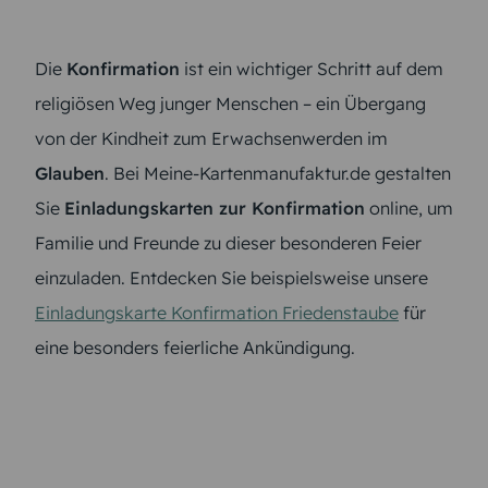
Die
Konfirmation
ist ein wichtiger Schritt auf dem
religiösen Weg junger Menschen – ein Übergang
von der Kindheit zum Erwachsenwerden im
Glauben
. Bei Meine-Kartenmanufaktur.de gestalten
Sie
Einladungskarten zur Konfirmation
online, um
Familie und Freunde zu dieser besonderen Feier
einzuladen. Entdecken Sie beispielsweise unsere
Einladungskarte Konfirmation Friedenstaube
für
eine besonders feierliche Ankündigung.