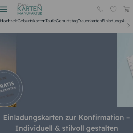
Hochzeit
Geburtskarten
Taufe
Geburtstag
Trauerkarten
Einladungskarte
Einladungskarten zur Konfirmation –
Individuell & stilvoll gestalten