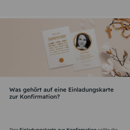
Was gehört auf eine Einladungskarte
zur Konfirmation?
Ihre
Einladungskarte zur Konfirmation
sollte die