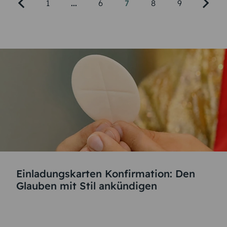
1
...
6
7
8
9
Einladungskarten Konfirmation: Den
Glauben mit Stil ankündigen