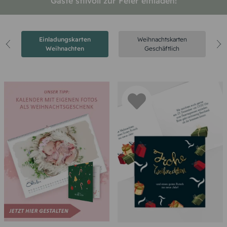
Gäste stilvoll zur Feier einladen!
Einladungskarten
Weihnachtskarten
Weihnachten
Geschäftlich