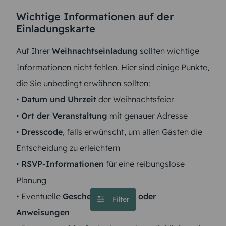
Wichtige Informationen auf der
Einladungskarte
Auf Ihrer
Weihnachtseinladung
sollten wichtige
Informationen nicht fehlen. Hier sind einige Punkte,
die Sie unbedingt erwähnen sollten:
•
Datum und Uhrzeit
der Weihnachtsfeier
•
Ort der Veranstaltung
mit genauer Adresse
•
Dresscode
, falls erwünscht, um allen Gästen die
Entscheidung zu erleichtern
•
RSVP-Informationen
für eine reibungslose
Planung
• Eventuelle
Geschenkwünsche oder
Filter
Anweisungen