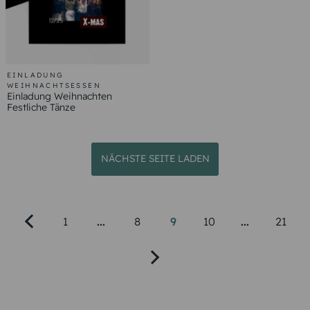
EINLADUNG
WEIHNACHTSESSEN
Einladung Weihnachten
Festliche Tänze
NÄCHSTE SEITE LADEN
1
...
8
9
10
...
21