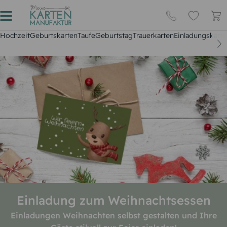
Hochzeit
Geburtskarten
Taufe
Geburtstag
Trauerkarten
Einladungskarte
Einladung zum Weihnachtsessen
Einladungen Weihnachten selbst gestalten und Ihre