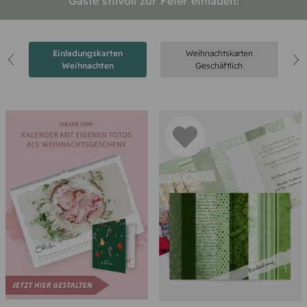
Gäste stilvoll zur Feier einladen!
Einladungskarten
Weihnachtskarten
Weihnachten
Geschäftlich