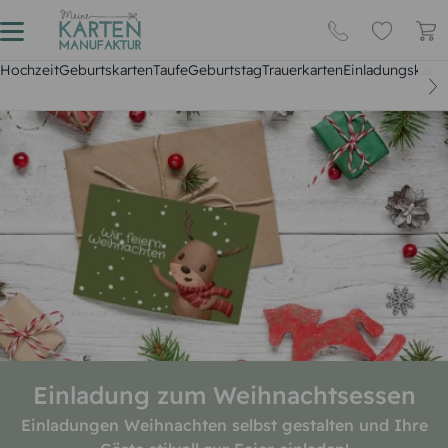
Hochzeit
Geburtskarten
Taufe
Geburtstag
Trauerkarten
Einladungskarte
Einladung zum Weihnachtsessen
Einladungen Weihnachten selbst gestalten und Ihre