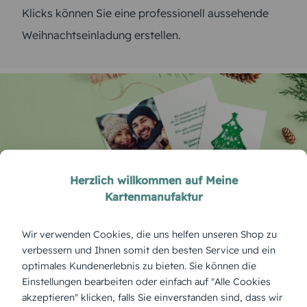
Klicks können Sie eine professionell aussehende
Weihnachtseinladung erstellen.
Herzlich willkommen auf Meine
Kartenmanufaktur
Wir verwenden Cookies, die uns helfen unseren Shop zu
Einladung zum Weihnachtsessen kann
verbessern und Ihnen somit den besten Service und ein
jeder gestalten
optimales Kundenerlebnis zu bieten. Sie können die
Einstellungen bearbeiten oder einfach auf "Alle Cookies
Das Schöne ist, dass Sie weder Vorkenntnisse
akzeptieren" klicken, falls Sie einverstanden sind, dass wir