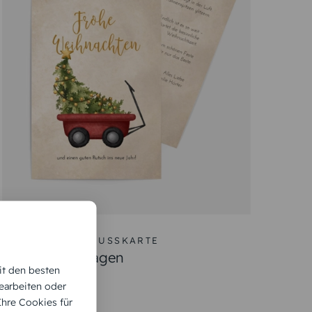
WEIHNACHTSGRUSSKARTE
Weihnachtswagen
it den besten
earbeiten oder
 Ihre Cookies für