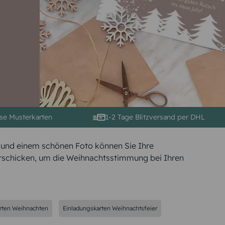
se Musterkarten
1-2 Tage Blitzversand per DHL
n und einem schönen Foto können Sie Ihre
erschicken, um die Weihnachtsstimmung bei Ihren
rten Weihnachten
Einladungskarten Weihnachtsfeier