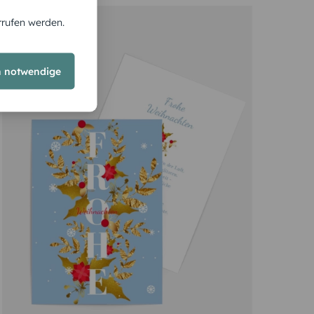
rrufen werden.
h notwendige