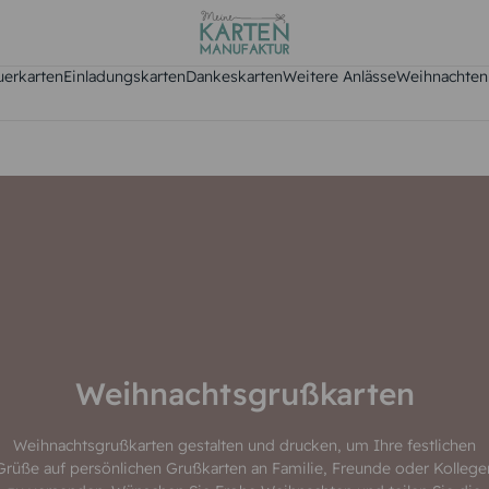
uerkarten
Einladungskarten
Dankeskarten
Weitere Anlässe
Weihnachten
Weihnachtsgrußkarten
Weihnachtsgrußkarten gestalten und drucken, um Ihre festlichen
Grüße auf persönlichen Grußkarten an Familie, Freunde oder Kollege