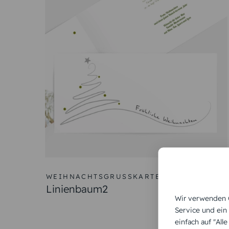
WEIHNACHTSGRUSSKARTE
Linienbaum2
Wir verwenden C
Service und ein
einfach auf "All