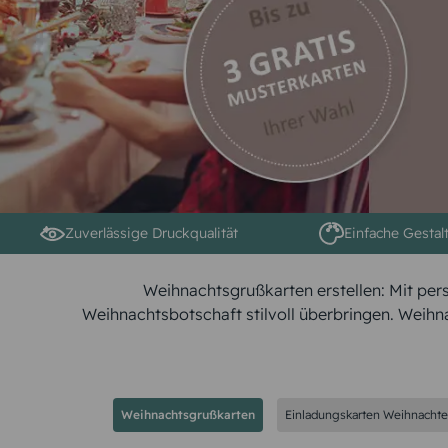
Zuverlässige Druckqualität
Einfache Gestal
Weihnachtsgrußkarten erstellen: Mit per
Weihnachtsbotschaft stilvoll überbringen. Weih
Weihnachtsgrußkarten
Einladungskarten Weihnacht