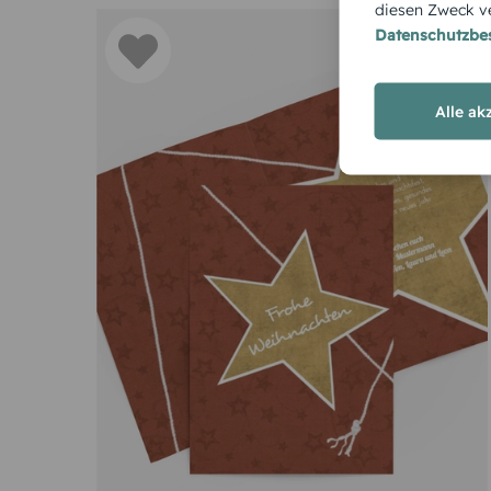
diesen Zweck ve
Datenschutzb
Alle ak