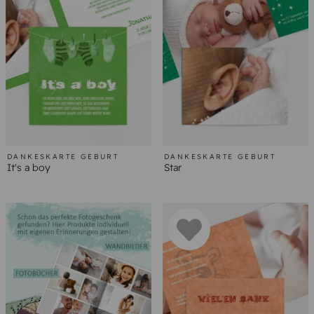
DANKESKARTE GEBURT
DANKESKARTE GEBURT
It's a boy
Star