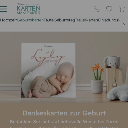
Hochzeit
Geburtskarten
Taufe
Geburtstag
Trauerkarten
Einladungskarte
Dankeskarten zur Geburt
Bedanken Sie sich auf liebevolle Weise bei Ihren