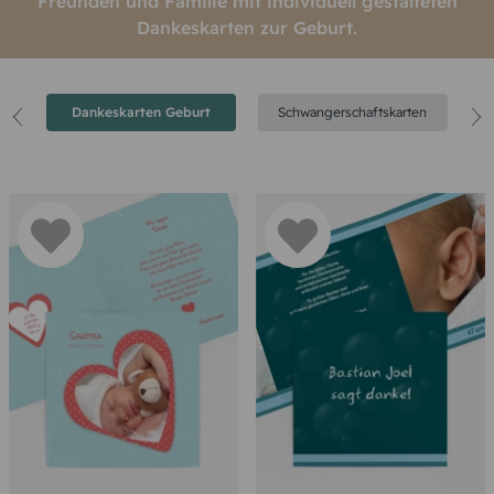
Freunden und Familie mit individuell gestalteten
Dankeskarten zur Geburt.
Dankeskarten Geburt
Schwangerschaftskarten