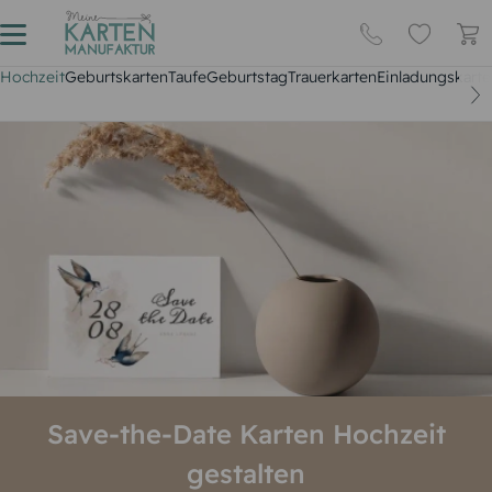
Hochzeit
Geburtskarten
Taufe
Geburtstag
Trauerkarten
Einladungskarte
Save-the-Date Karten Hochzeit
gestalten