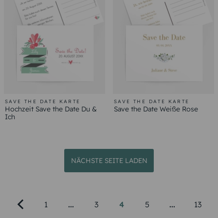
SAVE THE DATE KARTE
SAVE THE DATE KARTE
Hochzeit Save the Date Du &
Save the Date Weiße Rose
Ich
NÄCHSTE SEITE LADEN
1
...
3
4
5
...
13